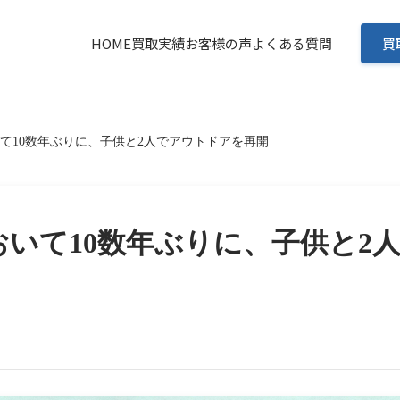
HOME
買取実績
お客様の声
よくある質問
買
て10数年ぶりに、子供と2人でアウトドアを再開
いて10数年ぶりに、子供と2