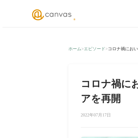
ホーム
>
エピソード
>
コロナ禍におい
コロナ禍にお
アを再開
2022年07月17日