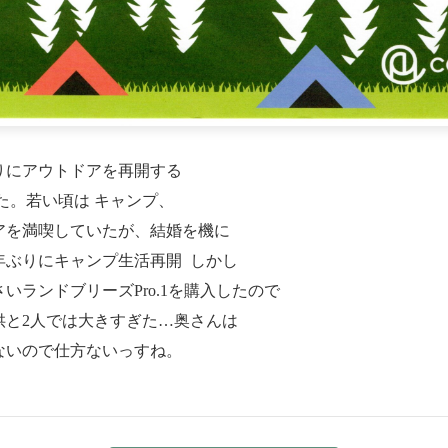
りにアウトドアを再開する
た。若い頃は キャンプ、
アを満喫していたが、結婚を機に
年ぶりにキャンプ生活再開 しかし
いランドブリーズPro.1を購入したので
供と2人では大きすぎた…奥さんは
ないので仕方ないっすね。