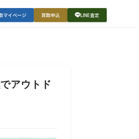
取マイページ
買取申込
LINE査定
人でアウトド