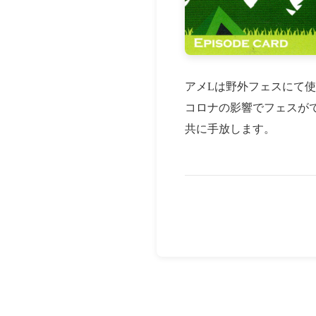
アメLは野外フェスにて使
コロナの影響でフェスが
共に手放します。