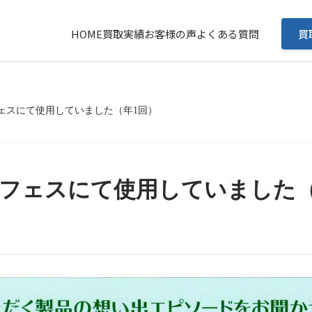
HOME
買取実績
お客様の声
よくある質問
買
ェスにて使用していました（年1回）
外フェスにて使用していました（