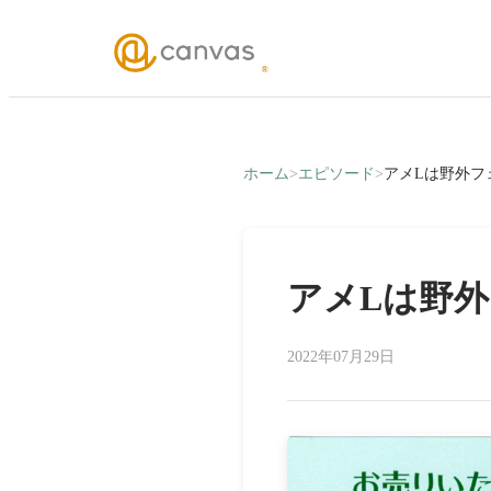
ホーム
>
エピソード
>
アメLは野外フ
アメLは野
2022年07月29日