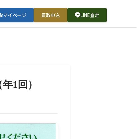
取マイページ
買取申込
LINE査定
年1回）