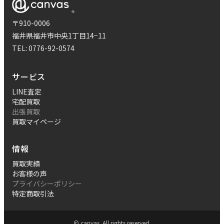
〒910-0006
福井県福井市中央1丁目14−11
TEL:
0776-92-0574
サービス
LINE査定
宅配買取
出張買取
買取マイページ
情報
買取実績
お客様の声
プライバシーポリシー
特定商取引法
© canvas. All rights reserved.