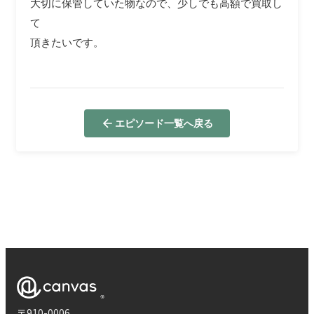
大切に保管していた物なので、少しでも高額で買取し
て
頂きたいです。
エピソード一覧へ戻る
〒910-0006