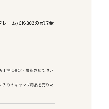
ーム/CK-303の買取金
りも丁寧に査定・買取させて頂い
に入りのキャンプ用品を売りた