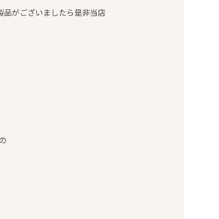
）製品がございましたら是非当店
の