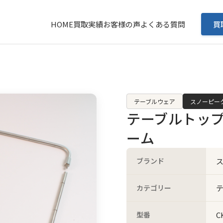
HOME
買取実績
お客様の声
よくある質問
買
テーブルウェア
スノーピーク
テーブルトップ
ーム
ブランド
ス
カテゴリー
型番
C