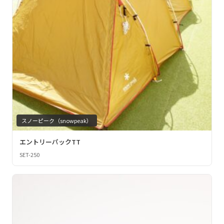
スノーピーク（snowpeak）
エントリーパックTT
SET-250