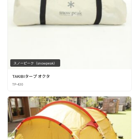
スノーピーク（snowpeak）
TAKIBIタープ オクタ
TP-430