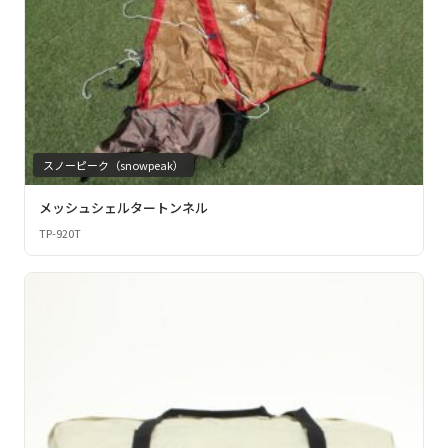
スノーピーク（snowpeak）
メッシュシェルタートンネル
TP-920T