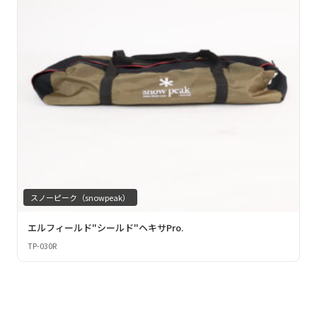
スノーピーク（snowpeak）
エルフィールド"シールド"ヘキサPro.
TP-030R