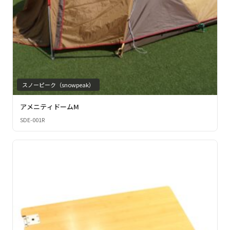
スノーピーク（snowpeak）
アメニティドームM
SDE-001R