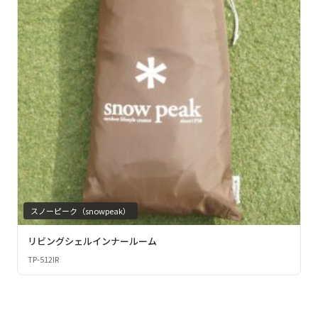
スノーピーク（snowpeak）
リビングシェルインナールーム
TP-512IR