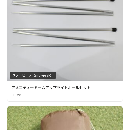
スノーピーク（snowpeak）
アメニティードームアップライトポールセット
TP-090