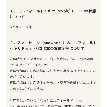
１．エルフィールドヘキサ Pro.air/FES-330の状態
について
B：ダメージ小
２．スノーピーク（snowpeak）のエルフィールド
ヘキサ Pro.air/FES-330の買取金額について
買取時点で上記状態としての買取金額の当店での相場は
8500円～13500円でした。
買取金額は実際の状態により大きく異なる（上下する）場
合がございます。
買取相場は常に変動するため、上記買取金額をお約束する
ものではございません。
当店では、使わなくなったエルフィールドヘキサ
Pro.air/FES-330をどこよりも丁寧に査定・買取させて頂