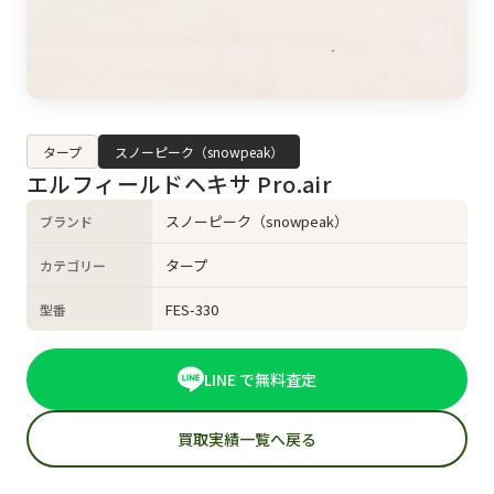
タープ
スノーピーク（snowpeak）
エルフィールドヘキサ Pro.air
スノーピーク（snowpeak）
ブランド
タープ
カテゴリー
FES-330
型番
LINE で無料査定
買取実績一覧へ戻る