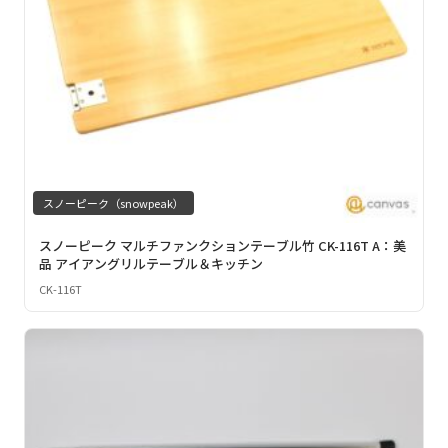
スノーピーク（snowpeak）
スノーピーク マルチファンクションテーブル竹 CK-116T A：美
品 アイアングリルテーブル＆キッチン
CK-116T