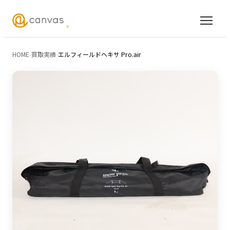
HOME
›
買取実績
›
エルフィールドヘキサ Pro.air