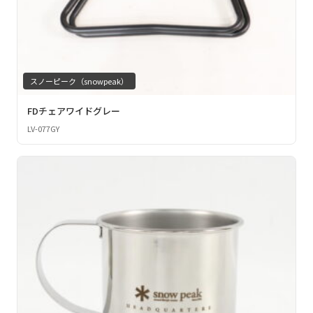
スノーピーク（snowpeak）
FDチェアワイドグレー
LV-077GY