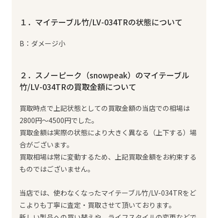
１．マイテーブル竹/LV-034TRの状態について
B：ダメージ小
２．スノーピーク（snowpeak）のマイテーブル
竹/LV-034TRの買取金額について
買取時点で上記状態としての買取金額の当店での相場は
2800円～4500円でした。
買取金額は実際の状態により大きく異なる（上下する）場
合がございます。
買取相場は常に変動するため、上記買取金額をお約束する
ものではございません。
当店では、使わなくなったマイテーブル竹/LV-034TRをど
こよりも丁寧に査定・買取させて頂いております。
新しい製品への買い替えや、ライフスタイルの変更などで