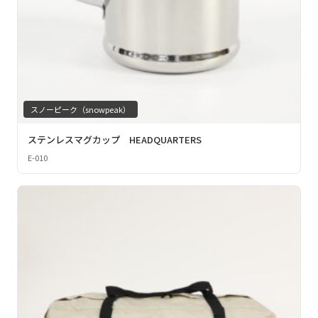
スノーピーク（snowpeak）
ステンレスマグカップ HEADQUARTERS
E-010