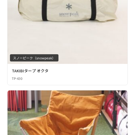
スノーピーク（snowpeak）
TAKIBIタープ オクタ
TP-430