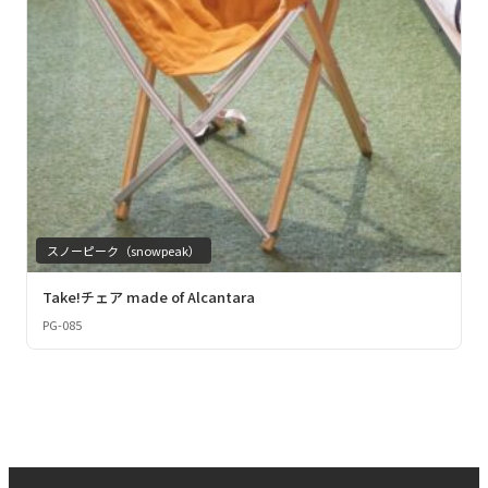
スノーピーク（snowpeak）
Take!チェア made of Alcantara
PG-085