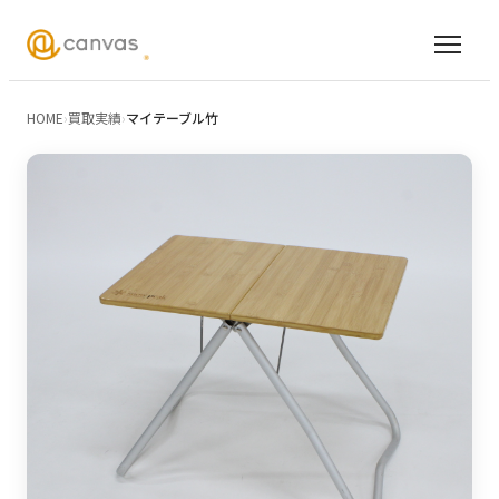
HOME
›
買取実績
›
マイテーブル竹