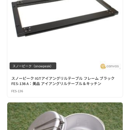
スノーピーク（snowpeak）
スノーピーク IGTアイアングリルテーブル フレーム ブラック
FES-136 A：美品 アイアングリルテーブル＆キッチン
FES-136