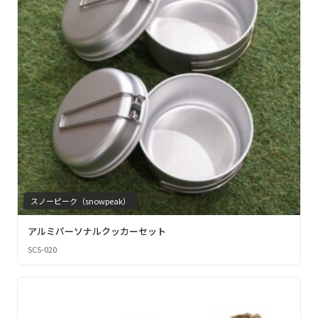
スノーピーク（snowpeak）
アルミパーソナルクッカーセット
SCS-020