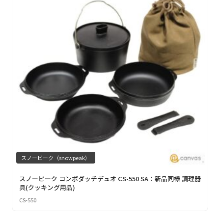
スノーピーク（snowpeak）
スノーピーク コンボダッチデュオ CS-550 SA：新品同様 調理器
具(クッキング用品)
CS-550