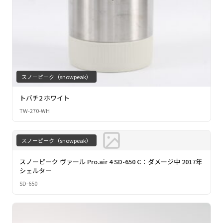
スノーピーク（snowpeak）
トバチ2 ホワイト
TW-270-WH
スノーピーク（snowpeak）
スノーピーク ヴァール Pro.air 4 SD-650 C：ダメージ中 2017年
シェルター
SD-650