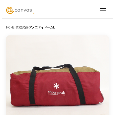
HOME
›
買取実績
›
アメニティドームL