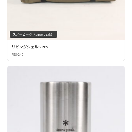
スノーピーク（snowpeak）
リビングシェルS Pro.
FES-240