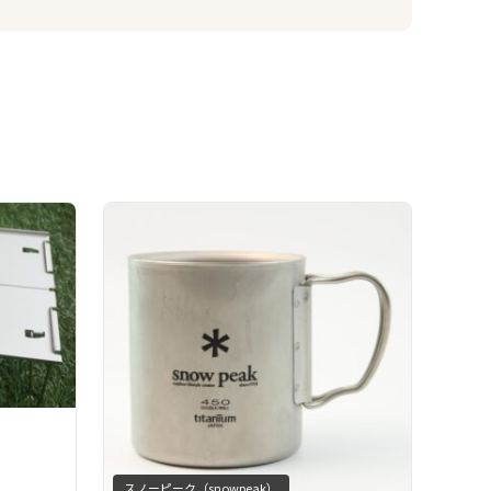
スノーピーク（snowpeak）