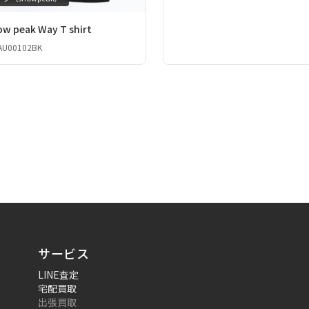
w peak Way T shirt
2AU00102BK
サービス
LINE査定
宅配買取
出張買取