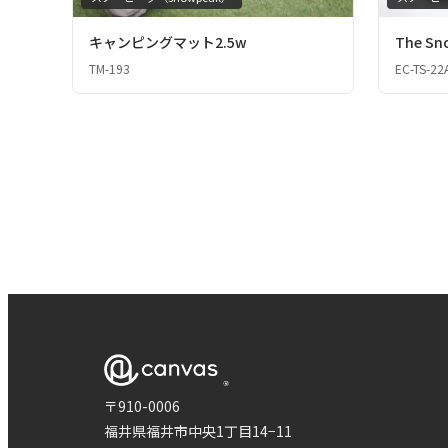
キャンピングマット2.5w
The Sno
TM-193
EC-TS-2
〒910-0006
福井県福井市中央1丁目14−11