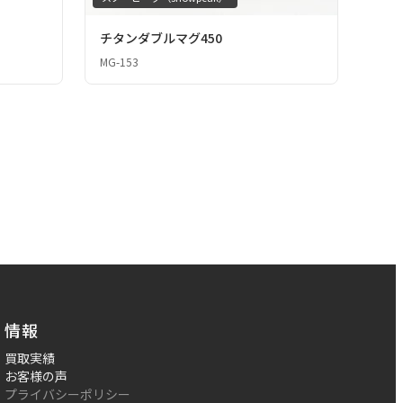
チタンダブルマグ450
MG-153
情報
買取実績
お客様の声
プライバシーポリシー