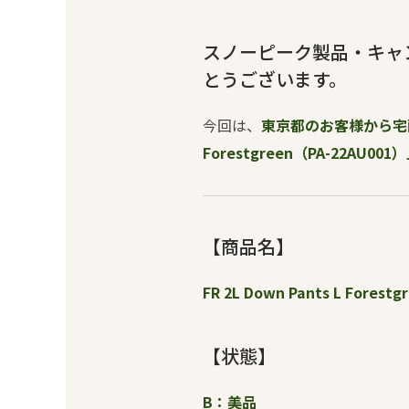
スノーピーク製品・キャ
とうございます。
今回は、
東京都のお客様から宅配買
Forestgreen（PA-22AU001
【商品名】
FR 2L Down Pants L Forestg
【状態】
B：美品