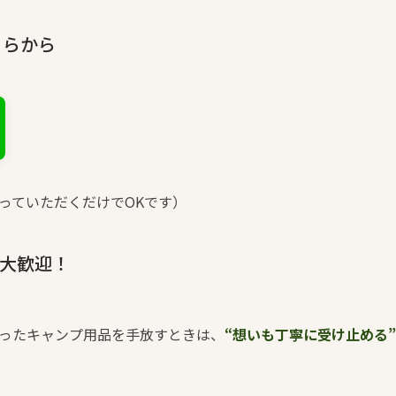
ちらから
っていただくだけでOKです）
も大歓迎！
ったキャンプ用品を手放すときは、
“想いも丁寧に受け止める”