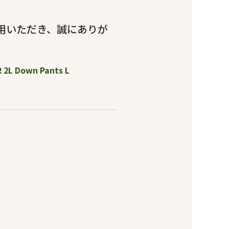
用いただき、誠にありが
own Pants L