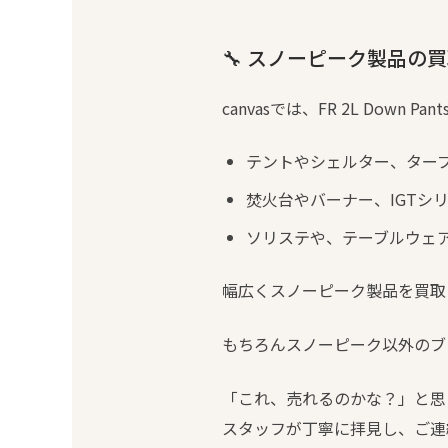
🔧 スノーピーク製品の買
canvasでは、FR 2L Down Pan
テントやシェルター、ター
焚火台やバーナー、IGTシ
ソリステや、テーブルウェ
幅広くスノーピーク製品を買取
もちろんスノーピーク以外のブ
「これ、売れるのかな？」と思
スタッフが丁寧に拝見し、ご連