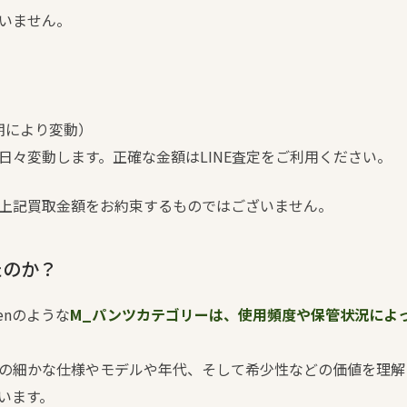
いません。
期により変動）
日々変動します。正確な金額はLINE査定をご利用ください。
上記買取金額をお約束するものではございません。
たのか？
greenのような
M_パンツカテゴリーは、使用頻度や保管状況によ
製品の細かな仕様やモデルや年代、そして希少性などの価値を理
います。