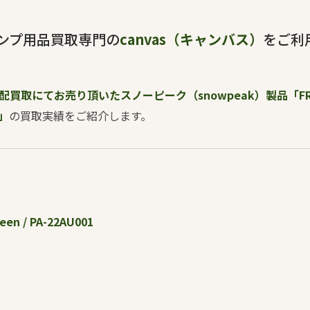
ンプ用品買取専門の
canvas（キャンバス）
をご利
取にてお売り頂いたスノーピーク（snowpeak）製品「FR 2L D
）」
の買取実績をご紹介します。
reen / PA-22AU001