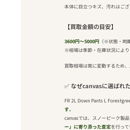
本体に目立つキズ、汚れはござ
【買取金額の目安】
3600円～5000円
（※状態・時
※相場は季節・在庫状況により
買取相場は常に変動するため、
✅ なぜcanvasに選ばれ
FR 2L Down Pants L Forest
す
。
canvasでは、スノーピーク
ー」に寄り添った査定
を行って