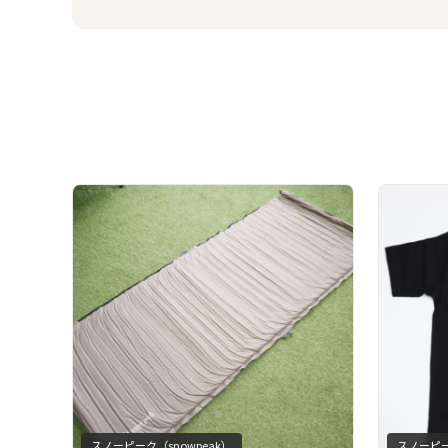
スノーピーク（snowpeak）
スノーピー