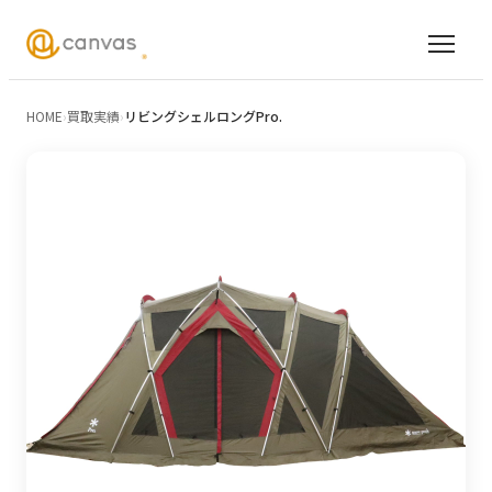
HOME
›
買取実績
›
リビングシェルロングPro.