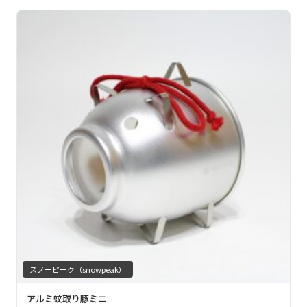
スノーピーク（snowpeak）
アルミ蚊取り豚ミニ