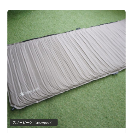
スノーピーク（snowpeak）