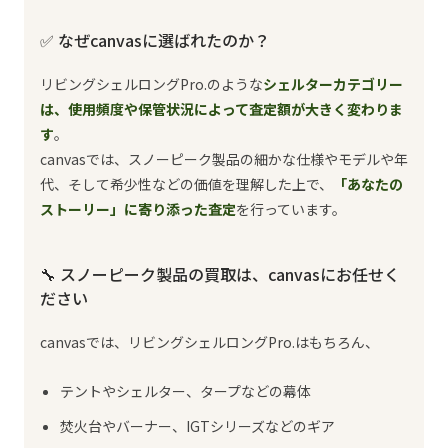
✅ なぜcanvasに選ばれたのか？
リビングシェルロングPro.のような
シェルターカテゴリー
は、使用頻度や保管状況によって査定額が大きく変わりま
す
。
canvasでは、スノーピーク製品の細かな仕様やモデルや年
代、そして希少性などの価値を理解した上で、
「あなたの
ストーリー」に寄り添った査定
を行っています。
🔧 スノーピーク製品の買取は、canvasにお任せく
ださい
canvasでは、リビングシェルロングPro.はもちろん、
テントやシェルター、タープなどの幕体
焚火台やバーナー、IGTシリーズなどのギア