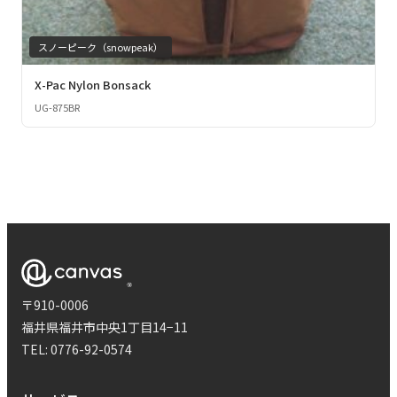
スノーピーク（snowpeak）
X-Pac Nylon Bonsack
UG-875BR
〒910-0006
福井県福井市中央1丁目14−11
TEL:
0776-92-0574