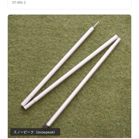
ST-091-2
スノーピーク（snowpeak）