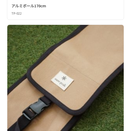
アルミポール170cm
TP-022