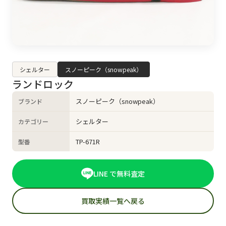
シェルター
スノーピーク（snowpeak）
ランドロック
スノーピーク（snowpeak）
ブランド
シェルター
カテゴリー
TP-671R
型番
LINE で無料査定
買取実績一覧へ戻る