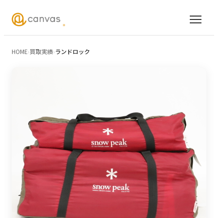
HOME
›
買取実績
›
ランドロック