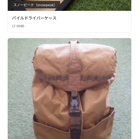
スノーピーク（snowpeak）
パイルドライバーケース
LT-004B