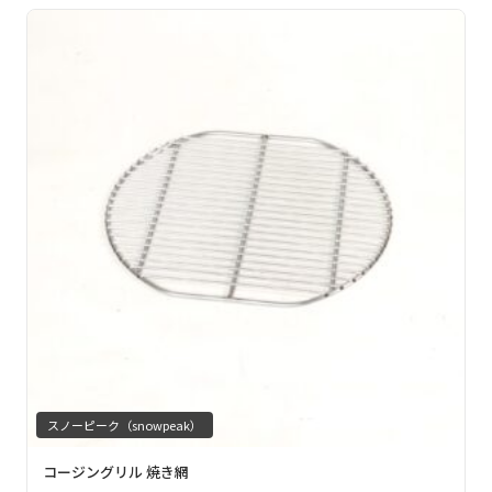
スノーピーク（snowpeak）
コージングリル 焼き網