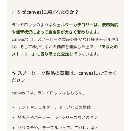
✅ なぜcanvasに選ばれたのか？
ランドロックのような
シェルターカテゴリーは、使用頻度
や保管状況によって査定額が大きく変わります
。
canvasでは、スノーピーク製品の細かな仕様やモデルや年
代、そして希少性などの価値を理解した上で、
「あなたの
ストーリー」に寄り添った査定
を行っています。
🔧 スノーピーク製品の買取は、canvasにお任せく
ださい
canvasでは、ランドロックはもちろん、
テントやシェルター、タープなどの幕体
焚火台やバーナー、IGTシリーズなどのギア
ソリステや、テーブルウェア、アパレルなど