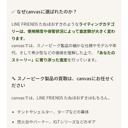
✅ なぜcanvasに選ばれたのか？
LINE FRIENDS たねほおずきのような
ライティングカテゴ
リーは、使用頻度や保管状況によって査定額が大きく変わ
ります
。
canvasでは、スノーピーク製品の細かな仕様やモデルや年
代、そして希少性などの価値を理解した上で、
「あなたの
ストーリー」に寄り添った査定
を行っています。
🔧 スノーピーク製品の買取は、canvasにお任せく
ださい
canvasでは、LINE FRIENDS たねほおずきはもちろん、
テントやシェルター、タープなどの幕体
焚火台やバーナー、IGTシリーズなどのギア