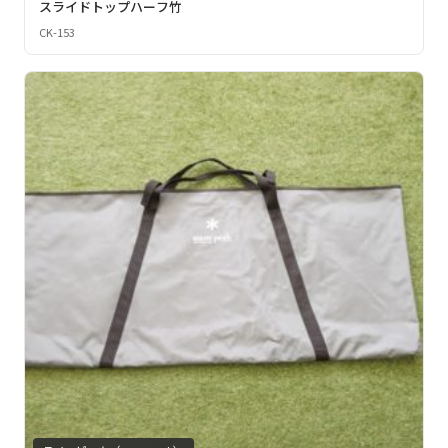
スライドトップハーフ竹
CK-153