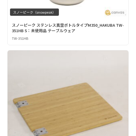
スノーピーク（snowpeak）
スノーピーク ステンレス真空ボトルタイプM350_HAKUBA TW-
351HB S：未使用品 テーブルウェア
TW-351HB