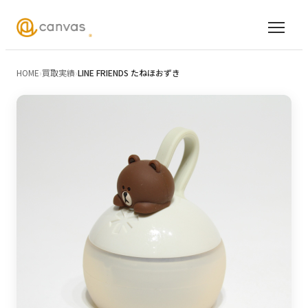
HOME
›
買取実績
›
LINE FRIENDS たねほおずき