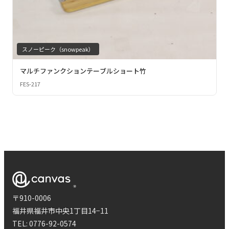
スノーピーク（snowpeak）
マルチファンクションテーブルショート竹
FES-217
〒910-0006
福井県福井市中央1丁目14−11
TEL:
0776-92-0574