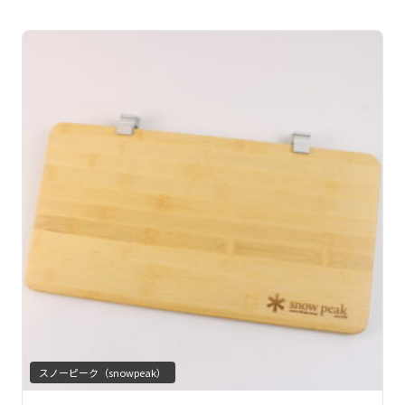
スノーピーク（snowpeak）