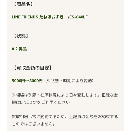
【商品名】
LINE FRIENDS たねほおずき /ES-040LF
【状態】
A：美品
【買取金額の目安】
5000円～8000円
（※状態・時期により変動）
※相場は季節・在庫状況により日々変動します。正確な金
額はLINE査定をご利用ください。
買取相場は常に変動するため、上記買取金額をお約束する
ものではございません。