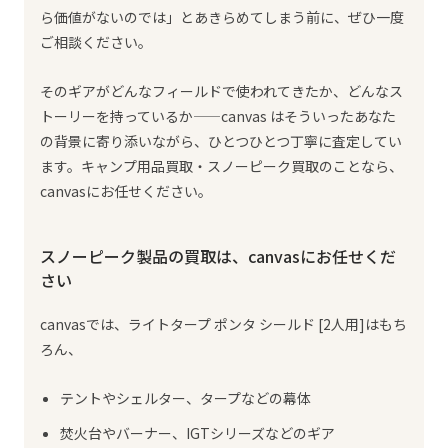
ら価値がないのでは」とあきらめてしまう前に、ぜひ一度
ご相談ください。
そのギアがどんなフィールドで使われてきたか、どんなス
トーリーを持っているか——canvas はそういったあなた
の背景に寄り添いながら、ひとつひとつ丁寧に査定してい
ます。キャンプ用品買取・スノーピーク買取のことなら、
canvasにお任せください。
スノーピーク製品の買取は、canvasにお任せくだ
さい
canvasでは、ライトタープ ポンタ シールド [2人用]はもち
ろん、
テントやシェルター、タープなどの幕体
焚火台やバーナー、IGTシリーズなどのギア