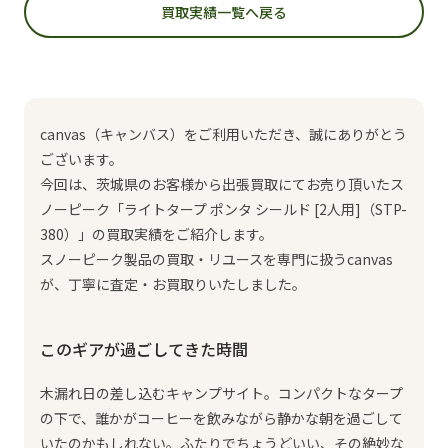
買取実績一覧へ戻る
canvas（キャンバス）をご利用いただき、誠にありがとう
ございます。
今回は、茨城県のお客様から出張買取にてお売り頂いたス
ノーピーク「ライトタープ ポンタ シールド [2人用]（STP-
380）」の買取実績をご紹介します。
スノーピーク製品の買取・リユースを専門に扱うcanvas
が、丁寧に査定・お買取りいたしました。
このギアが過ごしてきた時間
木漏れ日の差し込むキャンプサイト。コンパクトなタープ
の下で、誰かがコーヒーを飲みながら静かな朝を過ごして
いたのかもしれない。ふたりでちょうどいい、その絶妙な