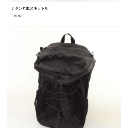
チタン丸型スキットル
T-015M