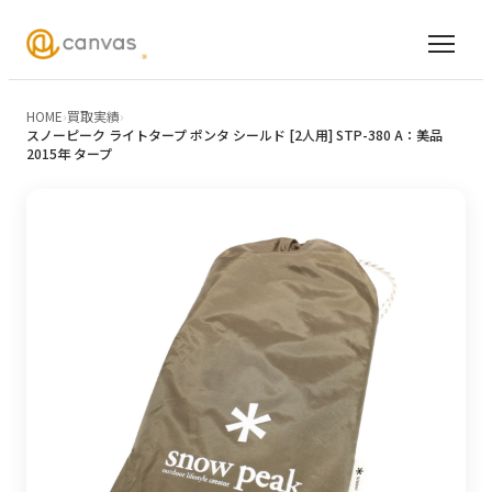
HOME
›
買取実績
›
スノーピーク ライトタープ ポンタ シールド [2人用] STP-380 A：美品
2015年 タープ