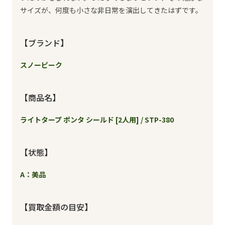
サイズが、何度も小さな非日常を演出してきたはずです。
【ブランド】
スノーピーク
【商品名】
ライトタープ ポンタ シールド [2人用] / STP-380
【状態】
A：美品
【買取金額の目安】