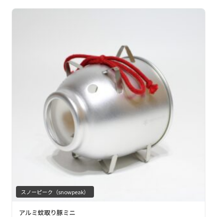
スノーピーク（snowpeak）
アルミ蚊取り豚ミニ