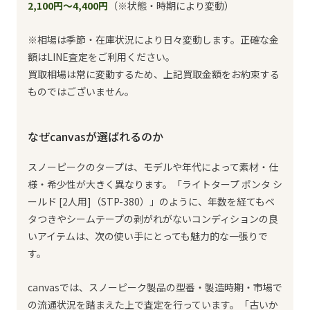
2,100円〜4,400円
（※状態・時期により変動）
※相場は季節・在庫状況により日々変動します。正確な金
額はLINE査定をご利用ください。
買取相場は常に変動するため、上記買取金額をお約束する
ものではございません。
なぜcanvasが選ばれるのか
スノーピークのタープは、モデルや年代によって素材・仕
様・希少性が大きく異なります。「ライトタープ ポンタ シ
ールド [2人用]（STP-380）」のように、年数を経てもベ
タつきやシームテープの剥がれがないコンディションの良
いアイテムは、次の使い手にとっても魅力的な一張りで
す。
canvasでは、スノーピーク製品の型番・製造時期・市場で
の流通状況を踏まえた上で査定を行っています。「古いか