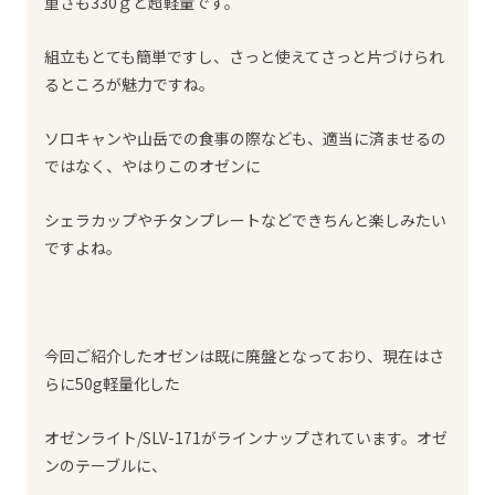
重さも330ｇと超軽量です。
組立もとても簡単ですし、さっと使えてさっと片づけられ
るところが魅力ですね。
ソロキャンや山岳での食事の際なども、適当に済ませるの
ではなく、やはりこのオゼンに
シェラカップやチタンプレートなどできちんと楽しみたい
ですよね。
今回ご紹介したオゼンは既に廃盤となっており、現在はさ
らに50g軽量化した
オゼンライト/SLV-171がラインナップされています。オゼ
ンのテーブルに、