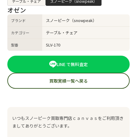
テーブル・チェア
スノーピーク（snowpeak）
オゼン
スノーピーク（snowpeak）
ブランド
テーブル・チェア
カテゴリー
SLV-170
型番
LINE で無料査定
買取実績一覧へ戻る
いつもスノーピーク買取専門店ｃａｎｖａｓをご利用頂き
ましてありがとうございます。