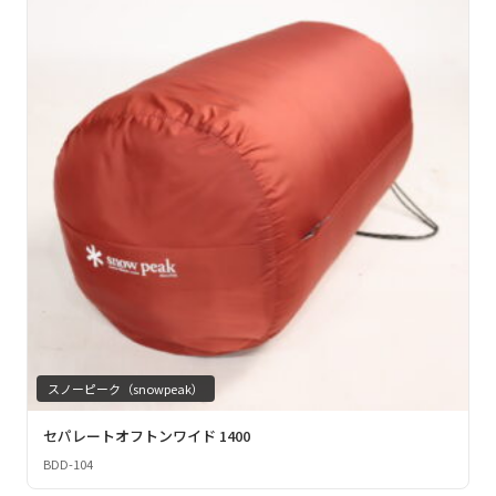
スノーピーク（snowpeak）
セパレートオフトンワイド 1400
BDD-104