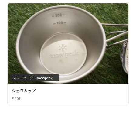
スノーピーク（snowpeak）
シェラカップ
E-103