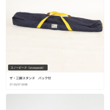
スノーピーク（snowpeak）
ザ・三脚スタンド バック付
ST-30/ST-030B