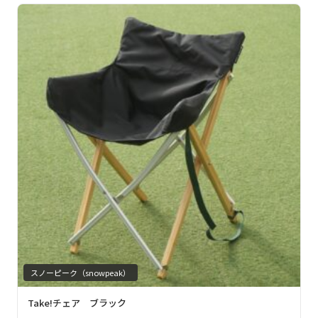
スノーピーク（snowpeak）
Take!チェア ブラック