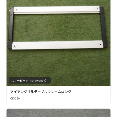
スノーピーク（snowpeak）
アイアングリルテーブルフレームロング
CK-150