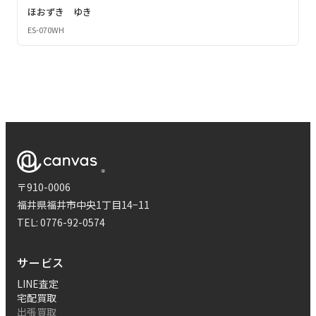
ほおずき ゆき
ES-070WH
〒910-0006
福井県福井市中央1丁目14−11
TEL:
0776-92-0574
サービス
LINE査定
宅配買取
出張買取