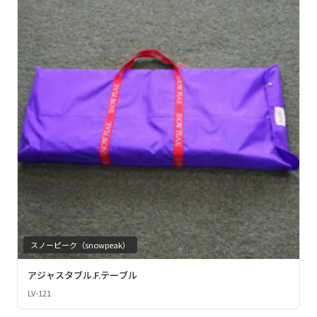
スノーピーク（snowpeak）
アジャスタブル.F.テーブル
LV-121