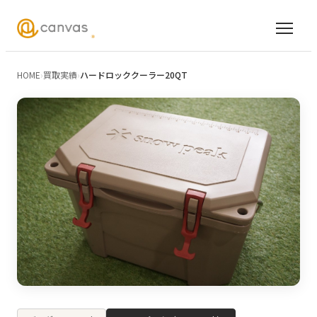
HOME
›
買取実績
›
ハードロッククーラー20QT