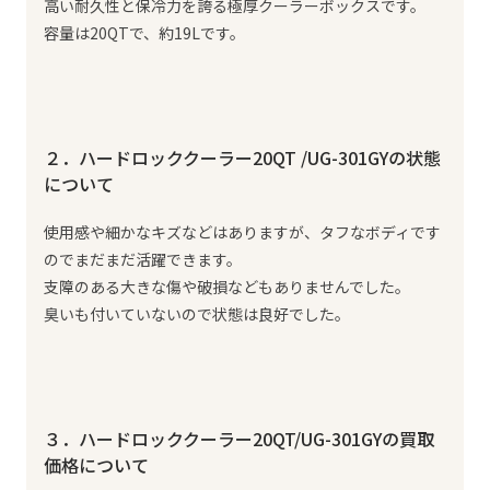
高い耐久性と保冷力を誇る極厚クーラーボックスです。
容量は20QTで、約19Lです。
２．ハードロッククーラー20QT /UG-301GYの状態
について
使用感や細かなキズなどはありますが、タフなボディです
のでまだまだ活躍できます。
支障のある大きな傷や破損などもありませんでした。
臭いも付いていないので状態は良好でした。
３．ハードロッククーラー20QT/UG-301GYの買取
価格について