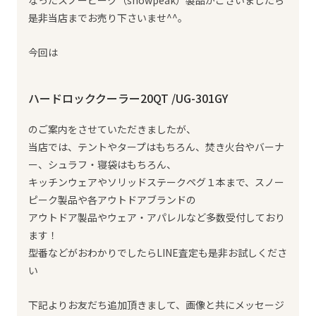
なったスノーピーク（snowpeak）製品がございましたら
是非当店までお売り下さいませ^^。
今回は
ハードロッククーラー20QT /UG-301GY
のご案内をさせていただきましたが、
当店では、テントやタープはもちろん、焚き火台やバーナ
ー、シュラフ・寝袋はもちろん、
キッチンウェアやソリッドステークペグ１本まで、スノー
ピーク製品や各アウトドアブランドの
アウトドア製品やウェア・アパレルなど多数受付しており
ます！
型番などがおわかりでしたらLINE査定も是非お試しくださ
い
下記よりお友だち追加頂きまして、画像と共にメッセージ