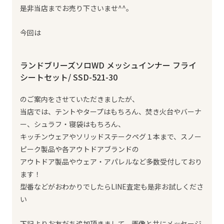
是非当店までお売り下さいませ^^。
今回は
ランドブリーズソロWD メッシュインナー フライ
シートセット/ SSD-521-30
のご案内をさせていただきましたが、
当店では、テントやタープはもちろん、焚き火台やバーナ
ー、シュラフ・寝袋はもちろん、
キッチンウェアやソリッドステークペグ１本まで、スノー
ピーク製品や各アウトドアブランドの
アウトドア製品やウェア・アパレルなど多数受付しており
ます！
型番などがおわかりでしたらLINE査定も是非お試しくださ
い
下記よりお友だち追加頂きまして、画像と共にメッセージ