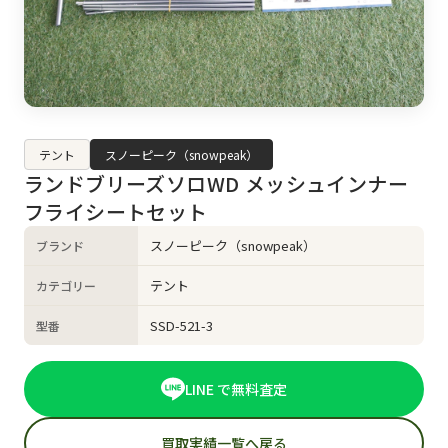
テント
スノーピーク（snowpeak）
ランドブリーズソロWD メッシュインナー
フライシートセット
スノーピーク（snowpeak）
ブランド
テント
カテゴリー
SSD-521-3
型番
LINE で無料査定
買取実績一覧へ戻る