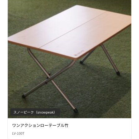
スノーピーク（snowpeak）
ワンアクションローテーブル竹
LV-100T