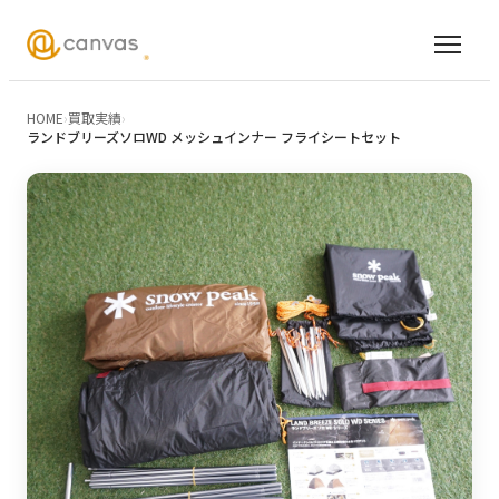
HOME
›
買取実績
›
ランドブリーズソロWD メッシュインナー フライシートセット