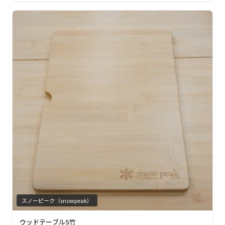
スノーピーク（snowpeak）
ウッドテーブルS竹