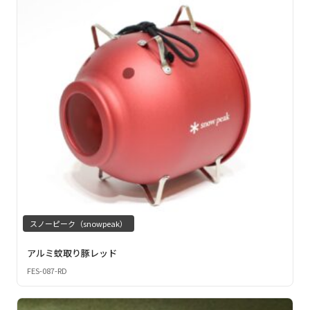
スノーピーク（snowpeak）
アルミ蚊取り豚レッド
FES-087-RD