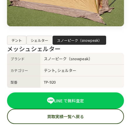
テント
シェルター
スノーピーク（snowpeak）
メッシュシェルター
スノーピーク（snowpeak）
ブランド
テント, シェルター
カテゴリー
TP-920
型番
LINE で無料査定
買取実績一覧へ戻る