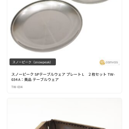
スノーピーク（snowpeak）
スノーピーク SPテーブルウェア プレート L ２枚セット TW-
034 A：美品 テーブルウェア
TW-034