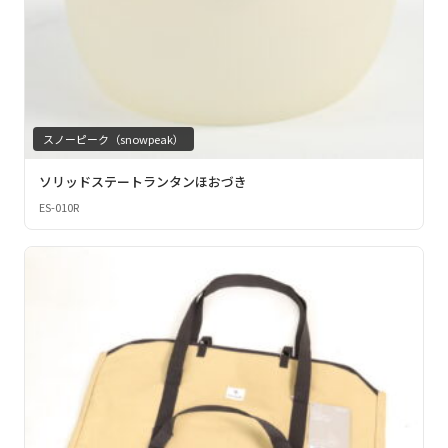
スノーピーク（snowpeak）
ソリッドステートランタンほおづき
ES-010R