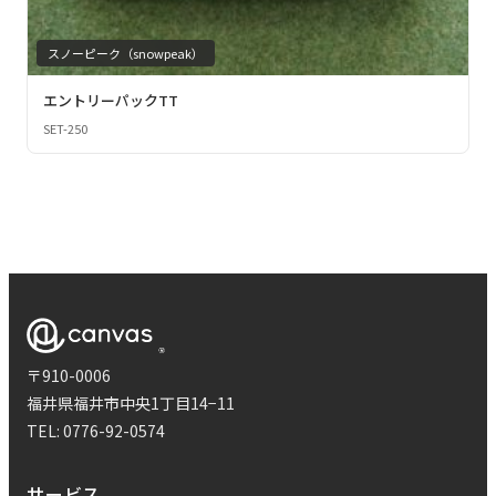
スノーピーク（snowpeak）
エントリーパックTT
SET-250
〒910-0006
福井県福井市中央1丁目14−11
TEL:
0776-92-0574
サービス