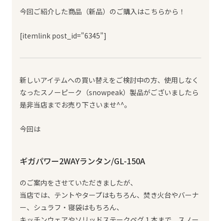
今回ご紹介した商品（新品）のご購入はこちらから！
[itemlink post_id="6345"]
新しいアイテムへの買い替えをご検討中の方、使用しなく
なったスノーピーク（snowpeak）製品がございましたら
是非当店までお売り下さいませ^^。
今回は
ギガパワー2WAYランタン/GL-150A
のご案内をさせていただきましたが、
当店では、テントやタープはもちろん、焚き火台やバーナ
ー、シュラフ・寝袋はもちろん、
キッチンウェアやソリッドステークペグ１本まで、スノー