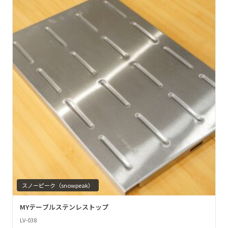
スノーピーク（snowpeak）
MYテーブルステンレストップ
LV-038