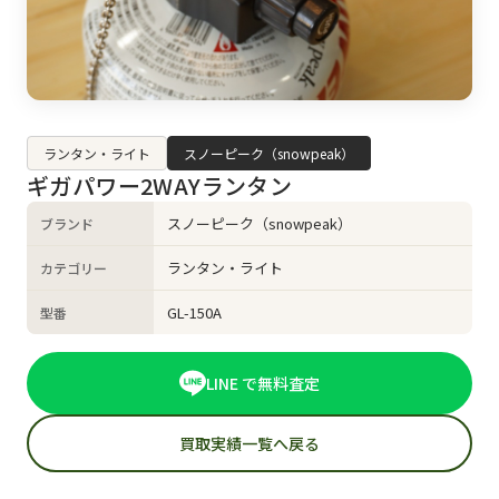
ランタン・ライト
スノーピーク（snowpeak）
ギガパワー2WAYランタン
スノーピーク（snowpeak）
ブランド
ランタン・ライト
カテゴリー
GL-150A
型番
LINE で無料査定
買取実績一覧へ戻る