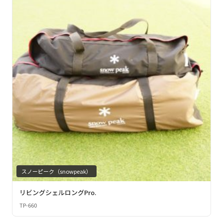
スノーピーク（snowpeak）
リビングシェルロングPro.
TP-660