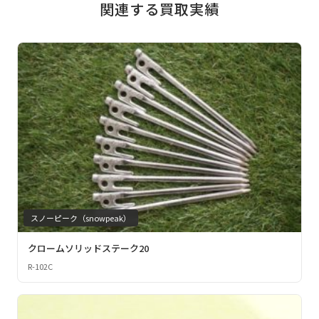
関連する買取実績
スノーピーク（snowpeak）
クロームソリッドステーク20
R-102C