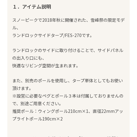
１．アイテム説明
スノーピークで2018年秋に開催された、雪峰祭の限定モデ
ル、
ランドロックサイドタープ/FES-270です。
ランドロックのサイドに取り付けることで、サイドパネル
の出入り口にも、
快適なリビング空間が生まれます。
また、別売のポールを使用し、タープ単体としてもお使い
頂けます。
※設営に必要なペグとポール３本は付属しておりませんの
で、別途ご用意ください。
推奨ポール：ウィングポール210cm×1、直径22mmアッ
プライトポール190cm×2