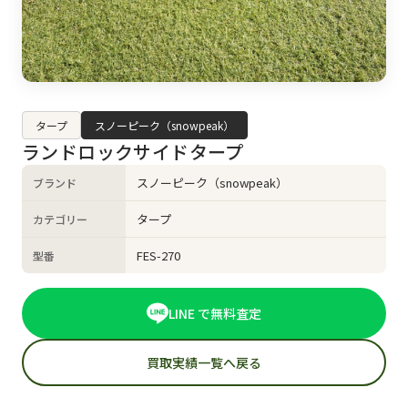
タープ
スノーピーク（snowpeak）
ランドロックサイドタープ
スノーピーク（snowpeak）
ブランド
タープ
カテゴリー
FES-270
型番
LINE で無料査定
買取実績一覧へ戻る