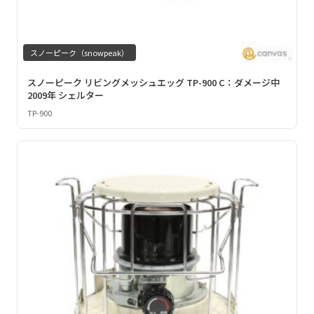
スノーピーク（snowpeak）
スノーピーク リビングメッシュエッグ TP-900 C：ダメージ中
2009年 シェルター
TP-900