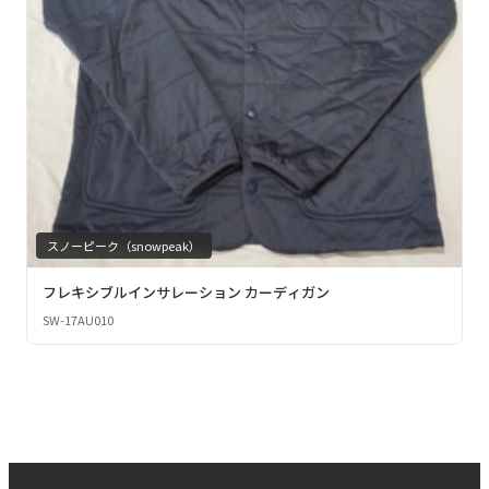
スノーピーク（snowpeak）
フレキシブルインサレーション カーディガン
SW-17AU010