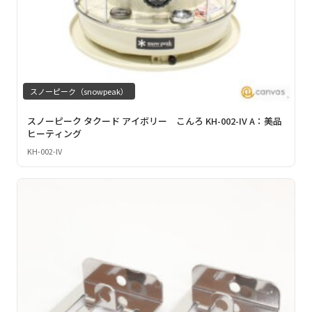
スノーピーク（snowpeak）
スノーピーク タクード アイボリー こんろ KH-002-IV A：美品
ヒーティング
KH-002-IV