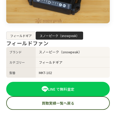
フィールドギア
スノーピーク（snowpeak）
フィールドファン
スノーピーク（snowpeak）
ブランド
フィールドギア
カテゴリー
MKT-102
型番
LINE で無料査定
買取実績一覧へ戻る