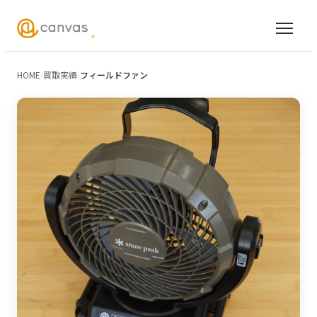
HOME
›
買取実績
›
フィールドファン