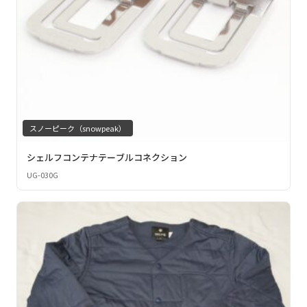
スノーピーク（snowpeak）
シェルフコンテナテーブルコネクション
UG-030G