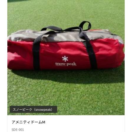
スノーピーク（snowpeak）
アメニティドームM
SDE-001