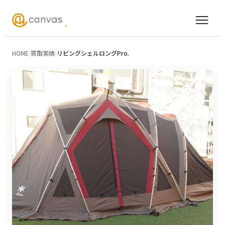
HOME
›
買取実績
›
リビングシェルロングPro.