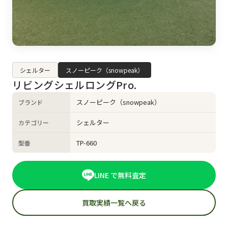
シェルター
スノーピーク（snowpeak）
リビングシェルロングPro.
スノーピーク（snowpeak）
ブランド
シェルター
カテゴリー
TP-660
型番
LINE で無料査定
買取実績一覧へ戻る