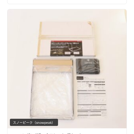
スノーピーク（snowpeak）