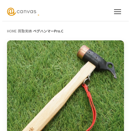
HOME
›
買取実績
›
ペグハンマーPro.C