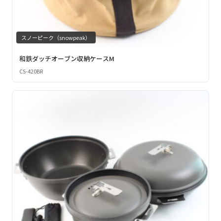
スノーピーク（snowpeak）
和鉄ダッチオーブン収納ケースM
CS-420BR