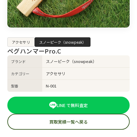
アクセサリ
スノーピーク（snowpeak）
ペグハンマーPro.C
スノーピーク（snowpeak）
ブランド
アクセサリ
カテゴリー
N-001
型番
LINE で無料査定
買取実績一覧へ戻る