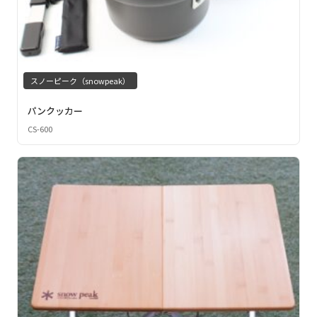
スノーピーク（snowpeak）
パンクッカー
CS-600