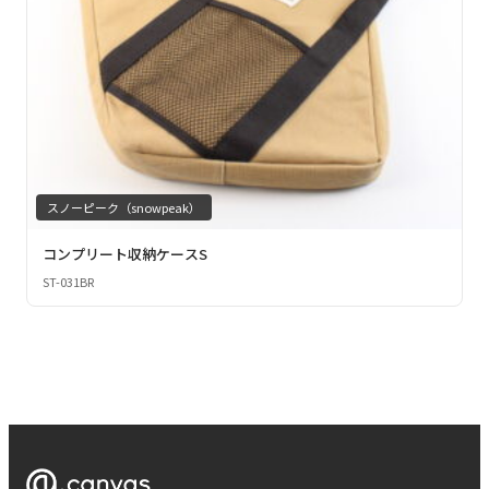
スノーピーク（snowpeak）
コンプリート収納ケースS
ST-031BR