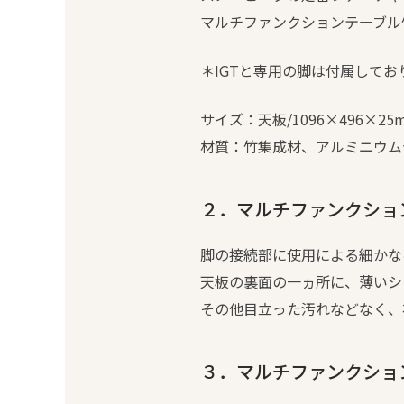
マルチファンクションテーブル竹/
＊IGTと専用の脚は付属して
サイズ：天板/1096×496×25
材質：竹集成材、アルミニウム
２．マルチファンクション
脚の接続部に使用による細かな
天板の裏面の一ヵ所に、薄いシ
その他目立った汚れなどなく、
３．マルチファンクション