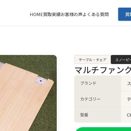
HOME
買取実績
お客様の声
よくある質問
買
テーブル・チェア
スノーピー
マルチファン
ブランド
ス
カテゴリー
型番
C