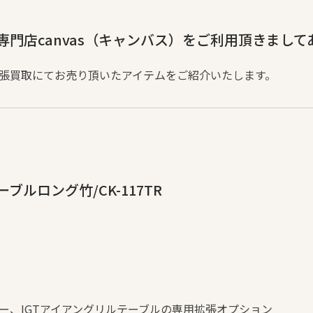
門店canvas（キャンバス）をご利用頂きまし
張買取にてお売り頂いたアイテムをご紹介いたします。
ルロング竹/CK-117TR
ー、IGTアイアングリルテーブルの専用拡張オプション