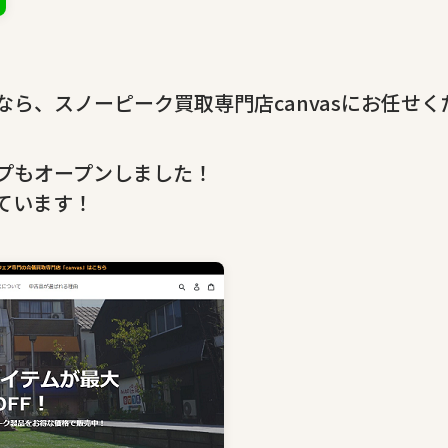
ら、スノーピーク買取専門店canvasにお任せく
プもオープンしました！
ています！