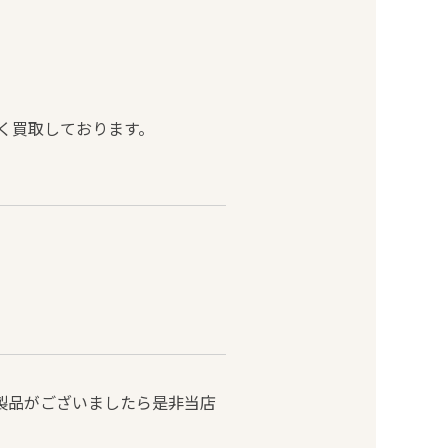
高く買取しております。
）製品がございましたら是非当店