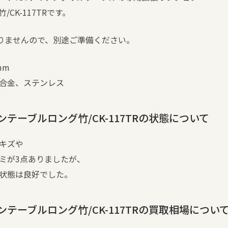
CK-117TRです。
おりませんので、別途ご準備ください。
mm
合金、ステンレス
テーブルロング竹/CK-117TRの状態について
キズや
ミが3点ありましたが、
状態は良好でした。
テーブルロング竹/CK-117TRの買取相場につい