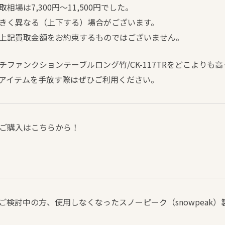
場は7,300円～11,500円でした。
きく異なる（上下する）場合がございます。
上記買取金額をお約束するものではございません。
ファンクションテーブルロング竹/CK-117TRをどこよりも
アイテムを手放す際はぜひご利用ください。
ご購入はこちらから！
ご検討中の方、使用しなくなったスノーピーク（snowpeak