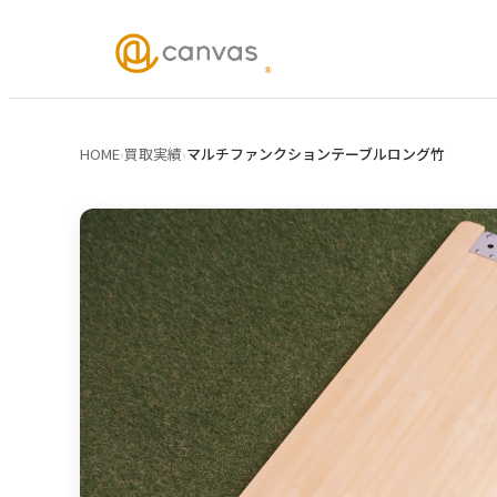
HOME
›
買取実績
›
マルチファンクションテーブルロング竹