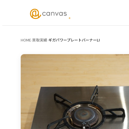
HOME
›
買取実績
›
ギガパワープレートバーナーLI